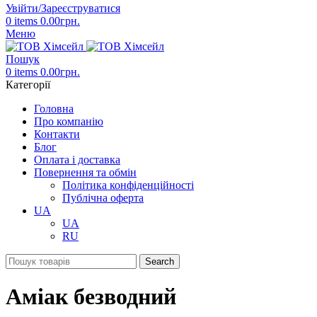
Увійти/Зареєструватися
0
items
0.00
грн.
Меню
Пошук
0
items
0.00
грн.
Категорії
Головна
Про компанію
Контакти
Блог
Оплата і доставка
Повернення та обмін
Політика конфіденційності
Публічна оферта
UA
UA
RU
Search
Аміак безводний