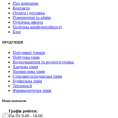
Про компанію
Контакти
Оплата і доставка
Повернення та обмін
Публічна оферта
Політика конфіденційності
Блог
ПРОДУКЦІЯ
Популярні товари
Побутова хімія
Водоочищення та водопідготовка
Харчова хімія
Промислова хімія
Сільськогосподарська хімія
Будівельна хімія
Теплоносії
Фармацевтична хімія
Наші контакти:
Графік роботи:
Пн-Пт 9-00 - 18-00.