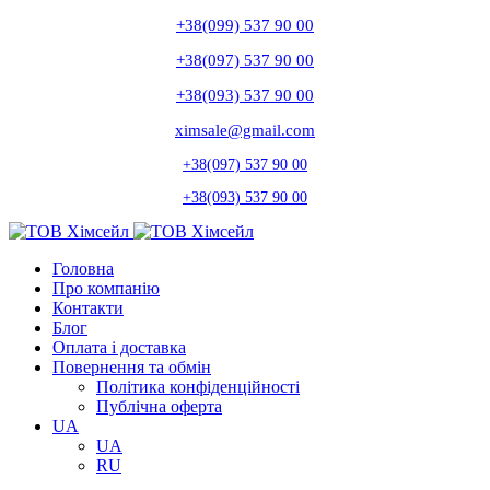
+38(099) 537 90 00
+38(097) 537 90 00
+38(093) 537 90 00
ximsale@gmail.com
+38(097) 537 90 00
+38(093) 537 90 00
Головна
Про компанію
Контакти
Блог
Оплата і доставка
Повернення та обмін
Політика конфіденційності
Публічна оферта
UA
UA
RU