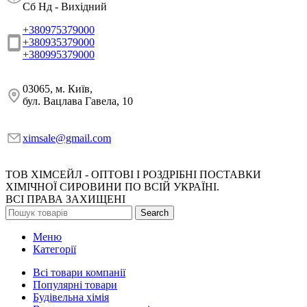
Сб Нд - Вихідний
+380975379000
+380935379000
+380995379000
03065, м. Київ,
бул. Вацлава Гавела, 10
ximsale@gmail.com
ТОВ ХІМСЕЙЛ - ОПТОВІ І РОЗДРІБНІ ПОСТАВКИ
ХІМІЧНОЇ СИРОВИНИ ПО ВСІЙ УКРАЇНІ.
ВСІ ПРАВА ЗАХИЩЕНІ
Search
Меню
Категорії
Всі товари компанії
Популярні товари
Будівельна хімія