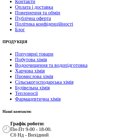
Контакти
Оплата і доставка
Повернення та обмін
Публічна оферта
Політика конфіденційності
Блог
ПРОДУКЦІЯ
Популярні товари
Побутова хімія
Водоочищення та водопідготовка
Харчова хімія
Промислова хімія
Сільськогосподарська хімія
Будівельна хімія
Теплоносії
Фармацевтична хімія
Наші контакти:
Графік роботи:
Пн-Пт 9-00 - 18-00.
Сб Нд - Вихідний