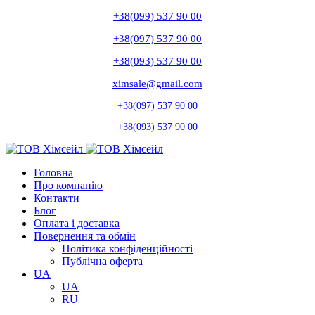
+38(099) 537 90 00
+38(097) 537 90 00
+38(093) 537 90 00
ximsale@gmail.com
+38(097) 537 90 00
+38(093) 537 90 00
Головна
Про компанію
Контакти
Блог
Оплата і доставка
Повернення та обмін
Політика конфіденційності
Публічна оферта
UA
UA
RU