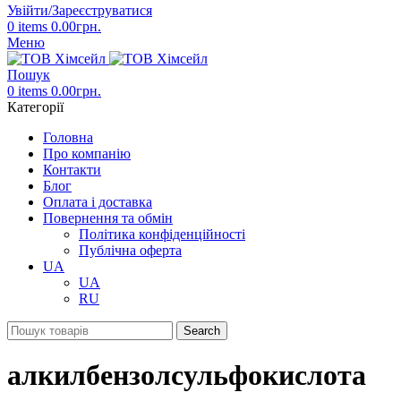
Увійти/Зареєструватися
0
items
0.00
грн.
Меню
Пошук
0
items
0.00
грн.
Категорії
Головна
Про компанію
Контакти
Блог
Оплата і доставка
Повернення та обмін
Політика конфіденційності
Публічна оферта
UA
UA
RU
Search
алкилбензолсульфокислота