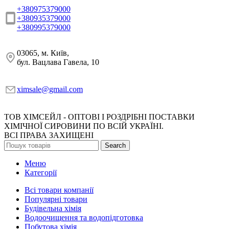
+380975379000
+380935379000
+380995379000
03065, м. Київ,
бул. Вацлава Гавела, 10
ximsale@gmail.com
ТОВ ХІМСЕЙЛ - ОПТОВІ І РОЗДРІБНІ ПОСТАВКИ
ХІМІЧНОЇ СИРОВИНИ ПО ВСІЙ УКРАЇНІ.
ВСІ ПРАВА ЗАХИЩЕНІ
Search
Меню
Категорії
Всі товари компанії
Популярні товари
Будівельна хімія
Водоочищення та водопідготовка
Побутова хімія