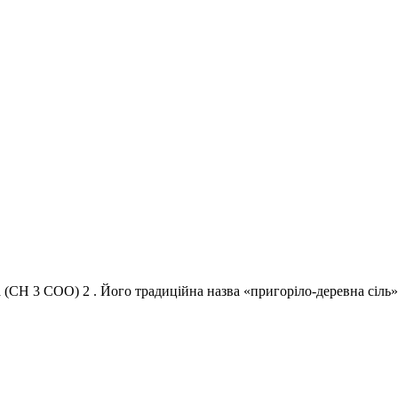
 (CH 3 COO) 2 . Його традиційна назва «пригоріло-деревна сіль»