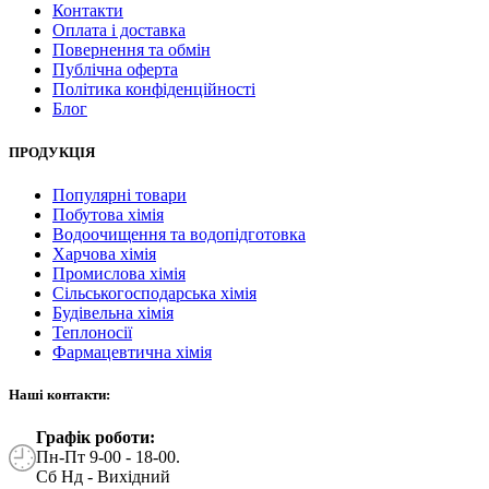
Контакти
Оплата і доставка
Повернення та обмін
Публічна оферта
Політика конфіденційності
Блог
ПРОДУКЦІЯ
Популярні товари
Побутова хімія
Водоочищення та водопідготовка
Харчова хімія
Промислова хімія
Сільськогосподарська хімія
Будівельна хімія
Теплоносії
Фармацевтична хімія
Наші контакти:
Графік роботи:
Пн-Пт 9-00 - 18-00.
Сб Нд - Вихідний