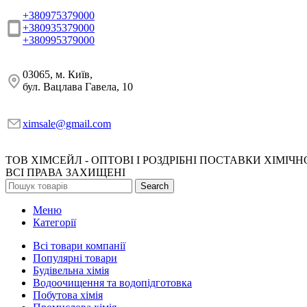
+380975379000
+380935379000
+380995379000
03065, м. Київ,
бул. Вацлава Гавела, 10
ximsale@gmail.com
ТОВ ХІМСЕЙЛ - ОПТОВІ І РОЗДРІБНІ ПОСТАВКИ ХІМІЧН
ВСІ ПРАВА ЗАХИЩЕНІ
Search
Меню
Категорії
Всі товари компанії
Популярні товари
Будівельна хімія
Водоочищення та водопідготовка
Побутова хімія