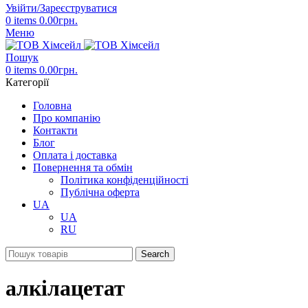
Увійти/Зареєструватися
0
items
0.00
грн.
Меню
Пошук
0
items
0.00
грн.
Категорії
Головна
Про компанію
Контакти
Блог
Оплата і доставка
Повернення та обмін
Політика конфіденційності
Публічна оферта
UA
UA
RU
Search
алкілацетат