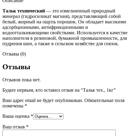
Описание
Тальк технический
— это измельченный природный
минерал (гидросиликат магния), представляющий собой
белый, жирный на ощупь порошок. Он обладает высокими
адсорбционными, антифрикционными и
водоотталкивающими свойствами. Используется в качестве
наполнителя в резиновой, бумажной промышленности, для
пудрения шин, а также в сельском хозяйстве для сеялок.
Отзывы (0)
Отзывы
Отзывов пока нет.
Будьте первым, кто оставил отзыв на “Тальк тех., 1кг”
Ваш адрес email не будет опубликован.
Обязательные поля
помечены
*
Ваша оценка
*
Ваш отзыв
*