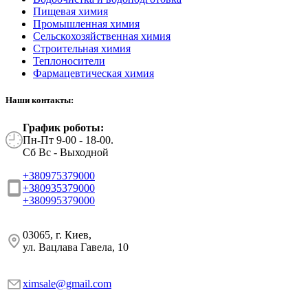
Пищевая химия
Промышленная химия
Сельскохозяйственная химия
Строительная химия
Теплоносители
Фармацевтическая химия
Наши контакты:
График роботы:
Пн-Пт 9-00 - 18-00.
Сб Вс - Выходной
+380975379000
+380935379000
+380995379000
03065, г. Киев,
ул. Вацлава Гавела, 10
ximsale@gmail.com