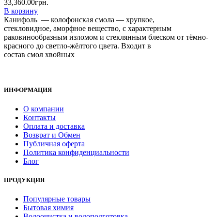
33,360.00
грн.
В корзину
Канифоль — колофонская смола — хрупкое,
стекловидное, аморфное вещество, с характерным
раковинообразным изломом и стеклянным блеском от тёмно-
красного до светло-жёлтого цвета. Входит в
состав смол хвойных
ИНФОРМАЦИЯ
О компании
Контакты
Оплата и доставка
Возврат и Обмен
Публичная оферта
Политика конфиденциальности
Блог
ПРОДУКЦИЯ
Популярные товары
Бытовая химия
Водоочистка и водоподготовка