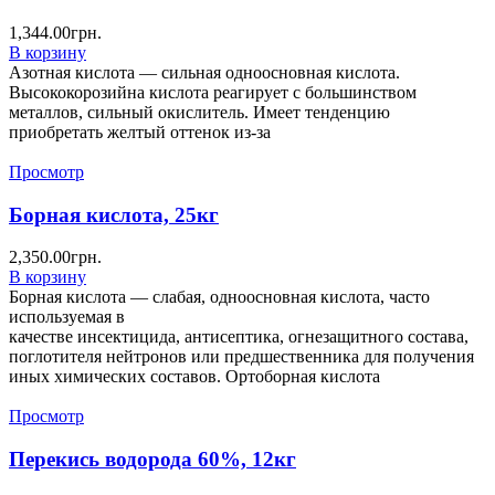
1,344.00
грн.
В корзину
Азотная кислота — сильная одноосновная кислота.
Высококорозийна кислота реагирует с большинством
металлов, сильный окислитель. Имеет тенденцию
приобретать желтый оттенок из-за
Просмотр
Борная кислота, 25кг
2,350.00
грн.
В корзину
Борная кислота — слабая, одноосновная кислота, часто
используемая в
качестве инсектицида, антисептика, огнезащитного состава,
поглотителя нейтронов или предшественника для получения
иных химических составов. Ортоборная кислота
Просмотр
Перекись водорода 60%, 12кг