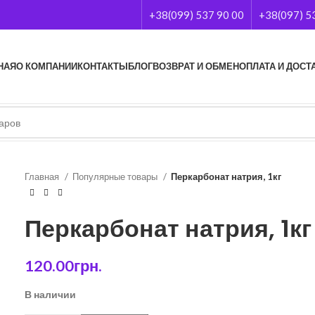
+38(099) 537 90 00
+38(097) 5
НАЯ
О КОМПАНИИ
КОНТАКТЫ
БЛОГ
ВОЗВРАТ И ОБМЕН
ОПЛАТА И ДОСТ
Главная
Популярные товары
Перкарбонат натрия, 1кг
Перкарбонат натрия, 1кг
120.00
грн.
В наличии