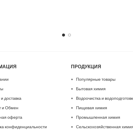
МАЦИЯ
ПРОДУКЦИЯ
ании
Популярные товары
ты
Бытовая химия
 и доставка
Водоочистка и водоподготов
т и Обмен
Пищевая химия
ная оферта
Промышленная химия
ка конфиденциальности
Сельскохозяйственная хими