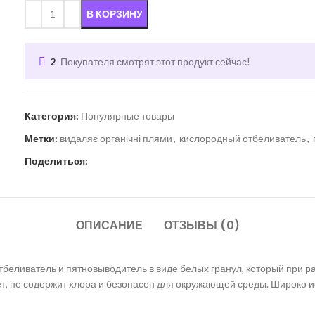
В КОРЗИНУ
2
Покупателя смотрят этот продукт сейчас!
Категория:
Популярные товары
Метки:
видаляє органічні плями
,
кислородный отбеливатель
,
Поделиться:
ОПИСАНИЕ
ОТЗЫВЫ (0)
беливатель и пятновыводитель в виде белых гранул, который при ра
, не содержит хлора и безопасен для окружающей среды. Широко исп