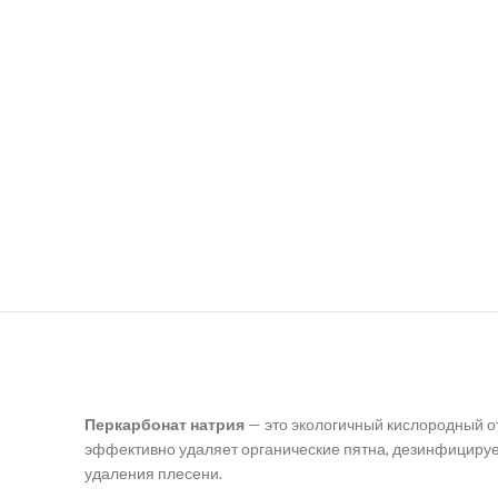
Перкарбонат натрия
— это экологичный кислородный от
эффективно удаляет органические пятна, дезинфицирует
удаления плесени.