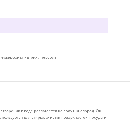
перкарбонат натрия
,
персоль
створении в воде разлагается на соду и кислород. Он
ользуется для стирки, очистки поверхностей, посуды и