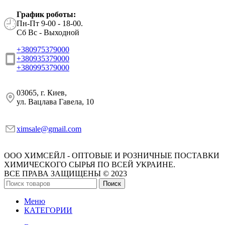
График роботы:
Пн-Пт 9-00 - 18-00.
Сб Вс - Выходной
+380975379000
+380935379000
+380995379000
03065, г. Киев,
ул. Вацлава Гавела, 10
ximsale@gmail.com
ООО ХИМСЕЙЛ - ОПТОВЫЕ И РОЗНИЧНЫЕ ПОСТАВКИ
ХИМИЧЕСКОГО СЫРЬЯ ПО ВСЕЙ УКРАИНЕ.
ВСЕ ПРАВА ЗАЩИЩЕНЫ © 2023
Поиск
Меню
КАТЕГОРИИ