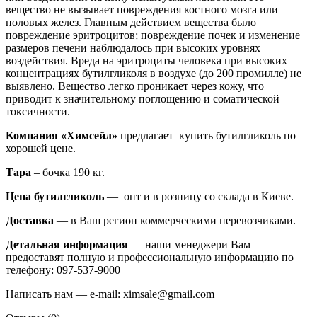
вещество не вызывает повреждения костного мозга или
половых желез. Главным действием вещества было
повреждение эритроцитов; повреждение почек и изменение
размеров печени наблюдалось при высоких уровнях
воздействия.
Вреда на эритроциты человека при высоких
концентрациях бутилгликоля в воздухе (до 200 промилле) не
выявлено. Вещество легко проникает через кожу, что
приводит к значительному поглощению и соматической
токсичности.
Компания «Химсейл»
предлагает купить бутилгликоль по
хорошей цене.
Тара
– бочка 190 кг.
Цена бутилгликоль
— опт и в розницу со склада в Киеве.
Доставка
— в Ваш регион коммерческими перевозчиками.
Детальная информация
— наши менеджери Вам
предоставят полную и профессиональную информацию по
телефону: 097-537-9000
Написать нам — e-mail: ximsale@gmail.com