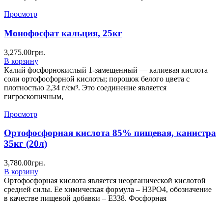
Просмотр
Монофосфат кальция, 25кг
3,275.00
грн.
В корзину
Калий фосфорнокислый 1-замещенный — калиевая кислота
соли ортофосфорной кислоты; порошок белого цвета с
плотностью 2,34 г/см³. Это соединение является
гигроскопичным,
Просмотр
Ортофосфорная кислота 85% пищевая, канистра
35кг (20л)
3,780.00
грн.
В корзину
Ортофосфорная кислота является неорганической кислотой
средней силы. Ее химическая формула – H3PO4, обозначение
в качестве пищевой добавки – Е338. Фосфорная