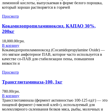
лимонной кислоты, выпускаемая в форме белого порошка,
который хорошо растворяется в горячей
Просмотр
Кокамидопропиламиноксид, КАПАО 30%,
200кг
18,000.00
грн.
В корзину
Кокамидопропиламиноксид (Cocamidopropylamine Oxide) —
это мягкое амфотерное ПАВ, которое часто используется в
качестве со-ПАВ для стабилизации пены, повышения
вязкости и
Просмотр
Трансглютаминаза-100, 1кг
780.00
грн.
В корзину
Трансглютаминаза (фермент активностью 100-125 ед/г) — это
пищевой фермент («мясной клей»), используемый для
молекулярного склеивания белков мяса, рыбы, молочных и