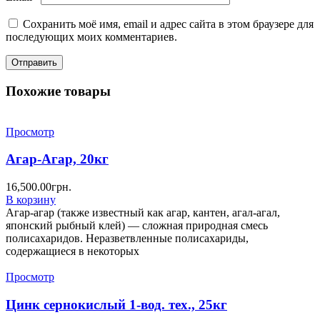
Сохранить моё имя, email и адрес сайта в этом браузере для
последующих моих комментариев.
Похожие товары
Просмотр
Агар-Агар, 20кг
16,500.00
грн.
В корзину
Агар-агар (также известный как агар, кантен, агал-агал,
японский рыбный клей) — сложная природная смесь
полисахаридов. Неразветвленные полисахариды,
содержащиеся в некоторых
Просмотр
Цинк сернокислый 1-вод. тех., 25кг