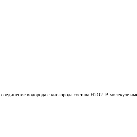
 соединение водорода с кислорода состава Н2О2. В молекуле им