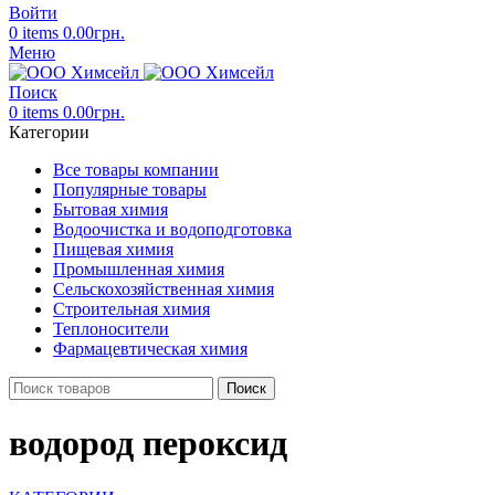
Войти
0
items
0.00
грн.
Меню
Поиск
0
items
0.00
грн.
Категории
Все товары компании
Популярные товары
Бытовая химия
Водоочистка и водоподготовка
Пищевая химия
Промышленная химия
Сельскохозяйственная химия
Строительная химия
Теплоносители
Фармацевтическая химия
Поиск
водород пероксид