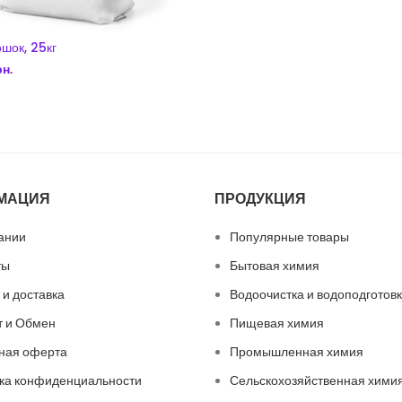
шок, 25кг
рн.
В КОРЗИНУ
МАЦИЯ
ПРОДУКЦИЯ
ании
Популярные товары
ты
Бытовая химия
 и доставка
Водоочистка и водоподготов
т и Обмен
Пищевая химия
ная оферта
Промышленная химия
ка конфиденциальности
Сельскохозяйственная хими