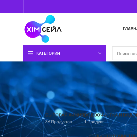
ГЛАВН
КАТЕГОРИИ
БЫТОВАЯ ХИМИЯ
ВОДООЧИСТКА И ВОДО
36 Продуктов
1 Продукт
СЕЛЬСКОХОЗЯЙСТВЕ