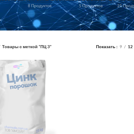
8 Продуктов
5 Продуктов
21 Прод
Товары с меткой “ПЦ 3”
Показать
9
12