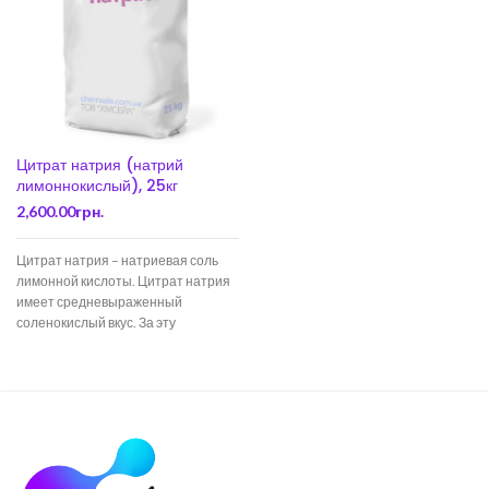
Цитрат натрия (натрий
лимоннокислый), 25кг
2,600.00
грн.
Цитрат натрия – натриевая соль
лимонной кислоты. Цитрат натрия
имеет средневыраженный
соленокислый вкус. За эту
особенность цитратов щелочных и
щелочно-земельных