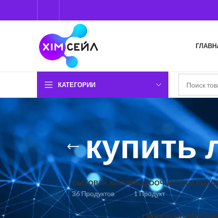
ГЛАВН
КАТЕГОРИИ
купить 
БЫТОВАЯ ХИМИЯ
ВОДООЧИСТКА И ВОДО
36 Продуктов
1 Продукт
СЕЛЬСКОХОЗЯЙСТВЕ