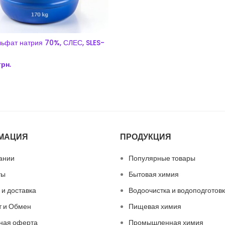
льфат натрия 70%, СЛЕС, SLES-
грн.
В КОРЗИНУ
МАЦИЯ
ПРОДУКЦИЯ
ании
Популярные товары
ты
Бытовая химия
 и доставка
Водоочистка и водоподготов
т и Обмен
Пищевая химия
ная оферта
Промышленная химия