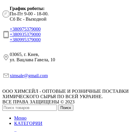
График роботы:
Пн-Пт 9-00 - 18-00.
Сб Вс - Выходной
+380975379000
+380935379000
+380995379000
03065, г. Киев,
ул. Вацлава Гавела, 10
ximsale@gmail.com
ООО ХИМСЕЙЛ - ОПТОВЫЕ И РОЗНИЧНЫЕ ПОСТАВКИ
ХИМИЧЕСКОГО СЫРЬЯ ПО ВСЕЙ УКРАИНЕ.
ВСЕ ПРАВА ЗАЩИЩЕНЫ © 2023
Поиск
Меню
КАТЕГОРИИ