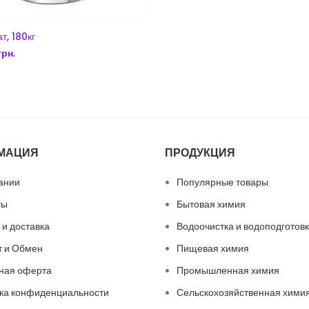
т, 180кг
грн.
В КОРЗИНУ
МАЦИЯ
ПРОДУКЦИЯ
ании
Популярные товары
ты
Бытовая химия
 и доставка
Водоочистка и водоподготов
т и Обмен
Пищевая химия
ная оферта
Промышленная химия
ка конфиденциальности
Сельскохозяйственная хими