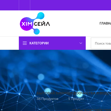
ГЛАВН
КАТЕГОРИИ
БЫТОВАЯ ХИМИЯ
ВОДООЧИСТКА И ВОДО
36 Продуктов
1 Продукт
СЕЛЬСКОХОЗЯЙСТВЕ