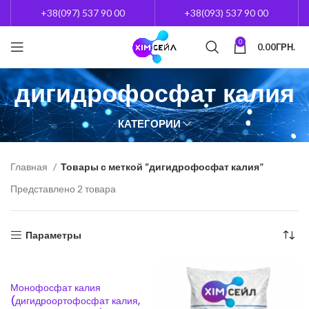
+38(097) 537 90 00
+38(093) 537 90 00
0
0.00
ГРН.
дигидрофосфат калия
КАТЕГОРИИ
Главная
Товары с меткой “дигидрофосфат калия”
Представлено 2 товара
Параметры
Монофосфат калия
(дигидроортофосфат калия,