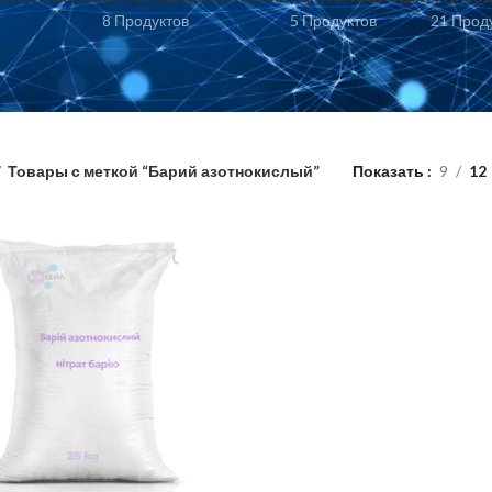
8 Продуктов
5 Продуктов
21 Прод
Товары с меткой “Барий азотнокислый”
Показать
9
12