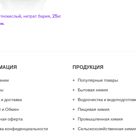
тнокислый, нитрат бария, 25кг
рн.
В КОРЗИНУ
МАЦИЯ
ПРОДУКЦИЯ
ании
Популярные товары
ты
Бытовая химия
 и доставка
Водоочистка и водоподготов
т и Обмен
Пищевая химия
ная оферта
Промышленная химия
ка конфиденциальности
Сельскохозяйственная хими