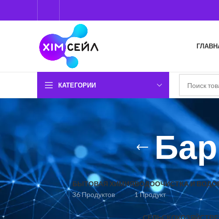
ГЛАВН
КАТЕГОРИИ
Бар
БЫТОВАЯ ХИМИЯ
ВОДООЧИСТКА И ВОДО
36 Продуктов
1 Продукт
СЕЛЬСКОХОЗЯЙСТВЕ