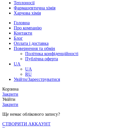
Теплоносії
Фармацевтична хімія
Харчова хімія
Головна
Про компанію
Контакти
Блог
Оплата і доставка
Повернення та обмін
Політика конфіденційності
Публічна оферта
UA
UA
RU
Увійти/Зареєструватися
Корзина
Закрити
Увійти
Закрити
Ще немає облікового запису?
СТВОРИТИ АККАУНТ