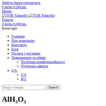
Увійти/Зареєструватися
0
items
0.00
грн.
Меню
Пошук
0
items
0.00
грн.
Категорії
Головна
Про компанію
Контакти
Блог
Оплата і доставка
Повернення та обмін
Політика конфіденційності
Публічна оферта
UA
UA
RU
Search
AlH₃O₃