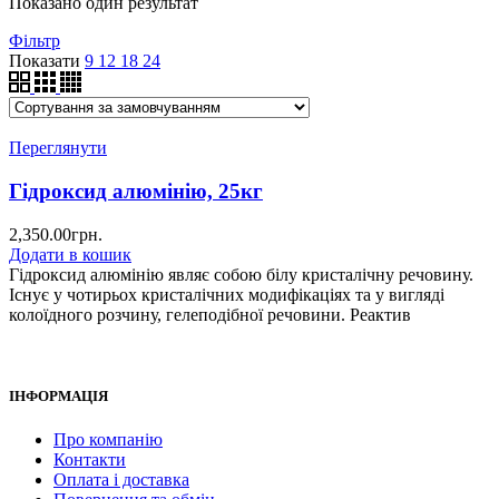
Показано один результат
Фільтр
Показати
9
12
18
24
Переглянути
Гідроксид алюмінію, 25кг
2,350.00
грн.
Додати в кошик
Гідроксид алюмінію являє собою білу кристалічну речовину.
Існує у чотирьох кристалічних модифікаціях та у вигляді
колоїдного розчину, гелеподібної речовини. Реактив
ІНФОРМАЦІЯ
Про компанію
Контакти
Оплата і доставка