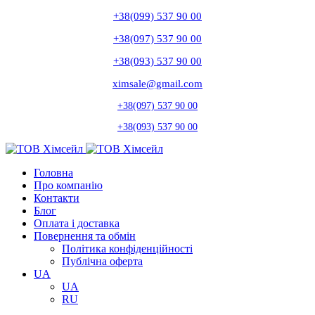
+38(099) 537 90 00
+38(097) 537 90 00
+38(093) 537 90 00
ximsale@gmail.com
+38(097) 537 90 00
+38(093) 537 90 00
Головна
Про компанію
Контакти
Блог
Оплата і доставка
Повернення та обмін
Політика конфіденційності
Публічна оферта
UA
UA
RU