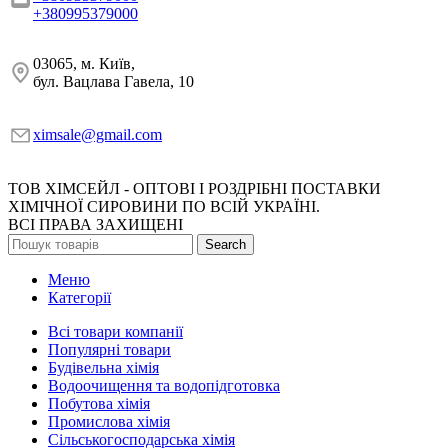
+380995379000
03065, м. Київ,
бул. Вацлава Гавела, 10
ximsale@gmail.com
ТОВ ХІМСЕЙЛ - ОПТОВІ І РОЗДРІБНІ ПОСТАВКИ
ХІМІЧНОЇ СИРОВИНИ ПО ВСІЙ УКРАЇНІ.
ВСІ ПРАВА ЗАХИЩЕНІ
Search
Меню
Категорії
Всі товари компанії
Популярні товари
Будівельна хімія
Водоочищення та водопідготовка
Побутова хімія
Промислова хімія
Сільськогосподарська хімія