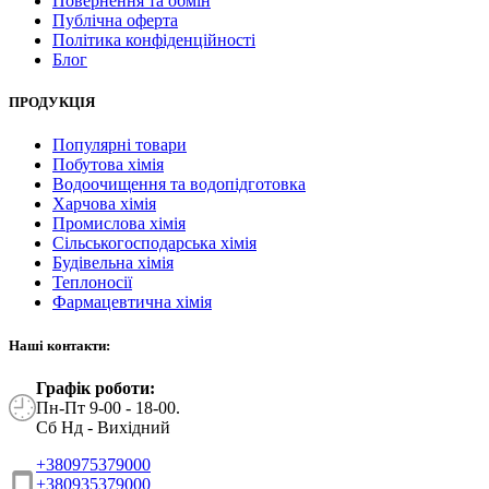
Повернення та обмін
Публічна оферта
Політика конфіденційності
Блог
ПРОДУКЦІЯ
Популярні товари
Побутова хімія
Водоочищення та водопідготовка
Харчова хімія
Промислова хімія
Сільськогосподарська хімія
Будівельна хімія
Теплоносії
Фармацевтична хімія
Наші контакти:
Графік роботи:
Пн-Пт 9-00 - 18-00.
Сб Нд - Вихідний
+380975379000
+380935379000